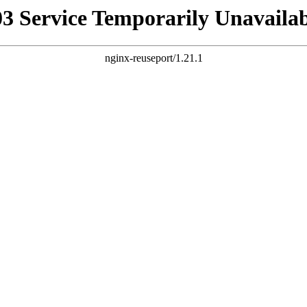
03 Service Temporarily Unavailab
nginx-reuseport/1.21.1